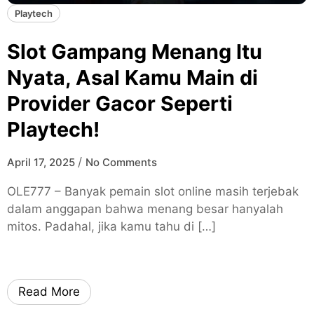
Playtech
Slot Gampang Menang Itu
Nyata, Asal Kamu Main di
Provider Gacor Seperti
Playtech!
/
April 17, 2025
No Comments
OLE777 – Banyak pemain slot online masih terjebak
dalam anggapan bahwa menang besar hanyalah
mitos. Padahal, jika kamu tahu di […]
Read More